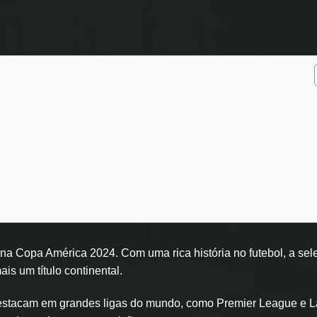
na Copa América 2024. Com uma rica história no futebol, a sel
is um título continental.
destacam em grandes ligas do mundo, como Premier League e L