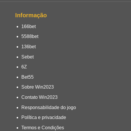
Informação
166bet
5588bet
136bet
Sebet
6Z
Bet55
Sobre Win2023
Contato Win2023
Responsabilidade do jogo
Política e privacidade
Termos e Condições