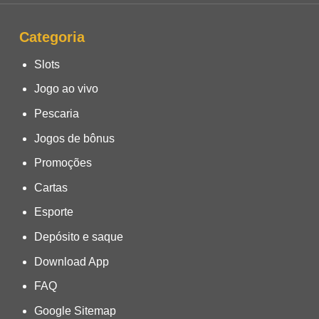
Categoria
Slots
Jogo ao vivo
Pescaria
Jogos de bônus
Promoções
Cartas
Esporte
Depósito e saque
Download App
FAQ
Google Sitemap