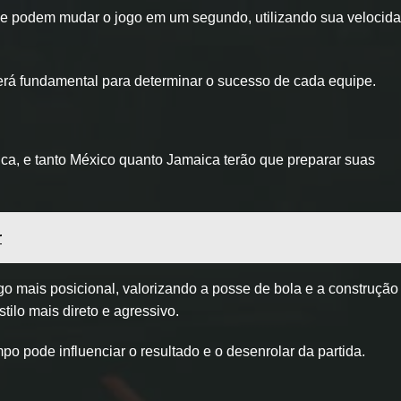
que podem mudar o jogo em um segundo, utilizando sua velocid
rá fundamental para determinar o sucesso de cada equipe.
ica, e tanto México quanto Jamaica terão que preparar suas
r
o mais posicional, valorizando a posse de bola e a construção
ilo mais direto e agressivo.
 pode influenciar o resultado e o desenrolar da partida.