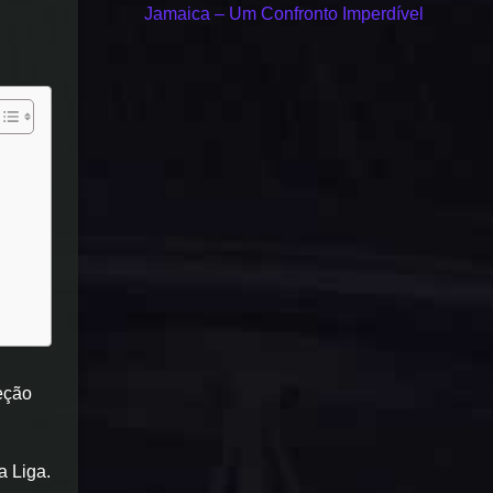
Jamaica – Um Confronto Imperdível
eção
a Liga.