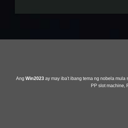
Ang
Win2023
ay may iba't ibang tema ng nobela mula 
PP slot machine, 