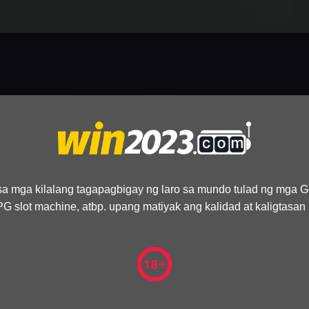
sa mga kilalang tagapagbigay ng laro sa mundo tulad ng mga Ge
PG slot machine, atbp. upang matiyak ang kalidad at kaligtasan