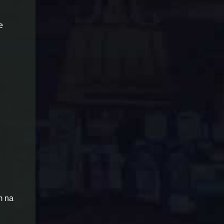
e
m na