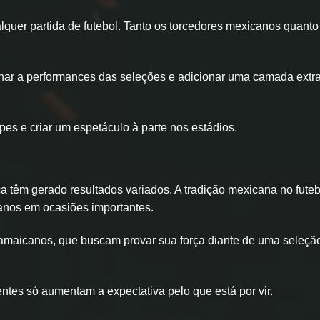
lquer partida de futebol. Tanto os torcedores mexicanos quanto
onar a performances das seleções e adicionar uma camada extr
pes e criar um espetáculo à parte nos estádios.
a têm gerado resultados variados. A tradição mexicana no futeb
canos em ocasiões importantes.
jamaicanos, que buscam provar sua força diante de uma seleçã
ntes só aumentam a expectativa pelo que está por vir.