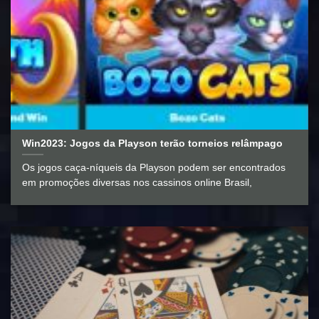
Win2023: Jogos da Playson terão torneios relâmpago
Os jogos caça-níqueis da Playson podem ser encontrados
em promoções diversas nos cassinos online Brasil,