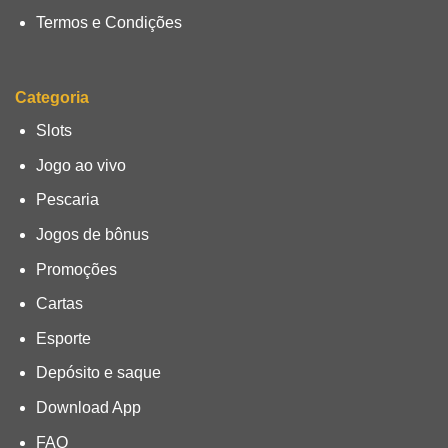
Termos e Condições
Categoria
Slots
Jogo ao vivo
Pescaria
Jogos de bônus
Promoções
Cartas
Esporte
Depósito e saque
Download App
FAQ