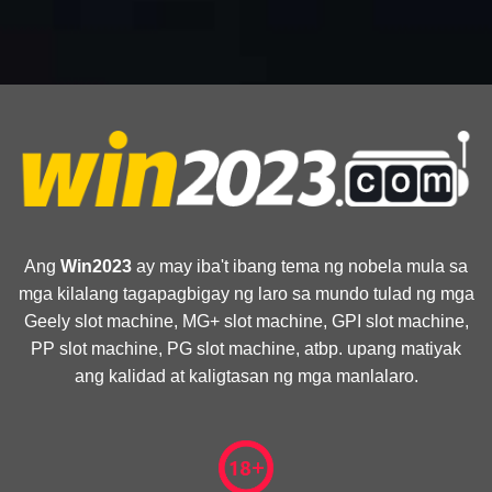
Ang
Win2023
ay may iba't ibang tema ng nobela mula sa
mga kilalang tagapagbigay ng laro sa mundo tulad ng mga
Geely slot machine, MG+ slot machine, GPI slot machine,
PP slot machine, PG slot machine, atbp. upang matiyak
ang kalidad at kaligtasan ng mga manlalaro.