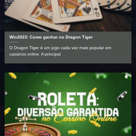
Win2023: Como ganhar no Dragon Tiger
O Dragon Tiger é um jogo cada vez mais popular em
cassinos online. A principal