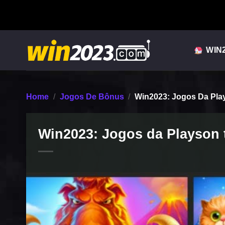
Skip
to
content
WIN
Home
/
Jogos De Bônus
/
Win2023: Jogos Da Pla
Win2023: Jogos da Playson 