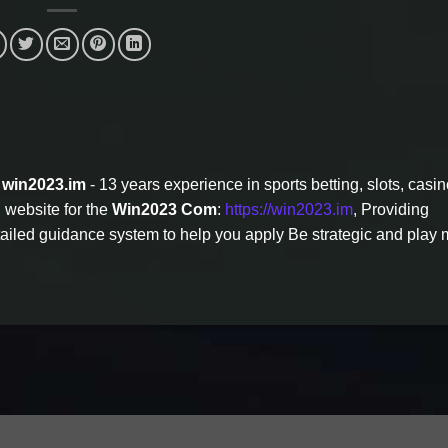
r
win2023.im
- 13 years experience in sports betting, slots, casino
l website for the
Win2023 Com
:
https://win2023.im
, Providing
tailed guidance system to help you apply Be strategic and play