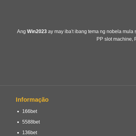
Ang
Win2023
ay may iba't ibang tema ng nobela mula 
PP slot machine, 
Informação
166bet
5588bet
136bet