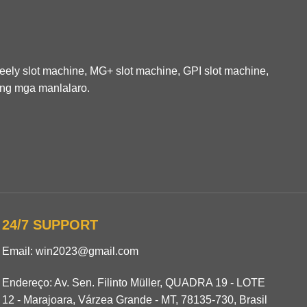
ely slot machine, MG+ slot machine, GPI slot machine,
 ng mga manlalaro.
24/7 SUPPORT
Email:
win2023@gmail.com
Endereço: Av. Sen. Filinto Müller, QUADRA 19 - LOTE
12 - Marajoara, Várzea Grande - MT, 78135-730, Brasil