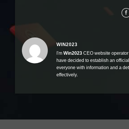
WIN2023
I'm
Win2023
CEO website operato
have decided to establish an officia
everyone with information and a de
effectively.