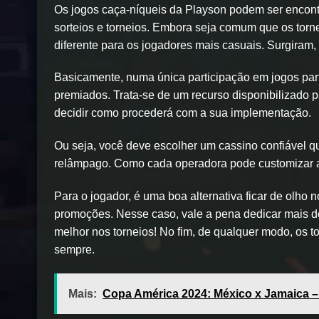
Os jogos caça-níqueis da Playson podem ser encont
sorteios e torneios. Embora seja comum que os torn
diferente para os jogadores mais casuais. Surgiram,
Basicamente, numa única participação em jogos part
premiados. Trata-se de um recurso disponibilizado p
decidir como procederá com a sua implementação.
Ou seja, você deve escolher um cassino confiável qu
relâmpago. Como cada operadora pode customizar a 
Para o jogador, é uma boa alternativa ficar de olho 
promoções. Nesse caso, vale a pena dedicar mais do
melhor nos torneios! No fim, de qualquer modo, os
sempre.
Mais:
Copa América 2024: México x Jamaica –