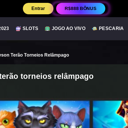
Entrar
R$888 BÔNUS
2023
SLOTS
JOGO AO VIVO
PESCARIA
yson Terão Torneios Relâmpago
terão torneios relâmpago