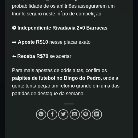
probabilidade de os anfitriões assegurarem um
triunfo seguro neste início de competição.
⚽ Independiente Rivadavia 2×0 Barracas
➡️
Aposte R$10
nesse placar exato
⬅️
Receba R$70
se acertar
Para mais apostas de odds altas, confira os
palpites de futebol no Bingo do Pedro
, onde a
gente tenta pegar um retorno grande em uma das
partidas de destaque da semana.