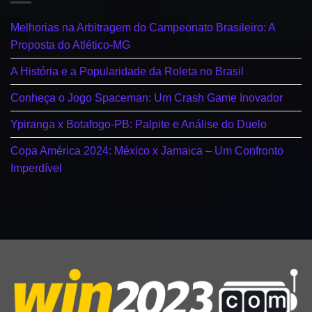
Melhorias na Arbitragem do Campeonato Brasileiro: A
Proposta do Atlético-MG
A História e a Popularidade da Roleta no Brasil
Conheça o Jogo Spaceman: Um Crash Game Inovador
Ypiranga x Botafogo-PB: Palpite e Análise do Duelo
Copa América 2024: México x Jamaica – Um Confronto
Imperdível