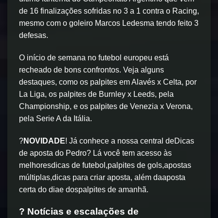
de 16 finalizações sofridas no 3 a 1 contra o Racing,
mesmo com o goleiro Marcos Ledesma tendo feito 3
defesas.
O início de semana no futebol europeu está
recheado de bons confrontos. Veja alguns
destaques, como os palpites em Alavés x Celta, por
La Liga, os palpites de Burnley x Leeds, pela
Championship, e os palpites de Venezia x Verona,
pela Serie A da Itália.
?
NOVIDADE
! Já conhece a nossa central deDicas
de aposta do Pedro? Lá você tem acesso às
melhoresdicas de futebol,palpites de gols,apostas
múltiplas,dicas para criar aposta, além daaposta
certa do diae dospalpites de amanhã.
? Notícias e escalações de