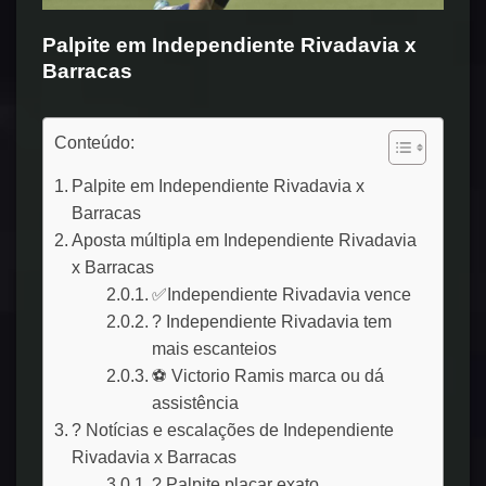
Palpite em Independiente Rivadavia x
Barracas
Conteúdo:
Palpite em Independiente Rivadavia x
Barracas
Aposta múltipla em Independiente Rivadavia
x Barracas
✅Independiente Rivadavia vence
? Independiente Rivadavia tem
mais escanteios
⚽ Victorio Ramis marca ou dá
assistência
? Notícias e escalações de Independiente
Rivadavia x Barracas
? Palpite placar exato