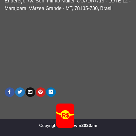
Endereço: Av. Sen. Filinto Müller, QUADRA 19 - LOTE 12 -
Marajoara, Várzea Grande - MT, 78135-730, Brasil
Copyright 2026 ©
win2023.im