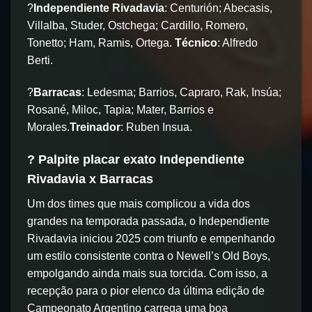
?
Independiente Rivadavia
: Centurión; Abecasis,
Villalba, Studer, Ostchega; Cardillo, Romero,
Tonetto; Ham, Ramis, Ortega.
Técnico
: Alfredo
Berti.
?
Barracas
: Ledesma; Barrios, Capraro, Rak, Insúa;
Rosané, Miloc, Tapia; Mater, Barrios e
Morales.
Treinador
: Ruben Insua.
? Palpite placar exato Independiente
Rivadavia x Barracas
Um dos times que mais complicou a vida dos
grandes na temporada passada, o Independiente
Rivadavia iniciou 2025 com triunfo e empenhando
um estilo consistente contra o Newell’s Old Boys,
empolgando ainda mais sua torcida. Com isso, a
recepção para o pior elenco da última edição de
Campeonato Argentino carrega uma boa