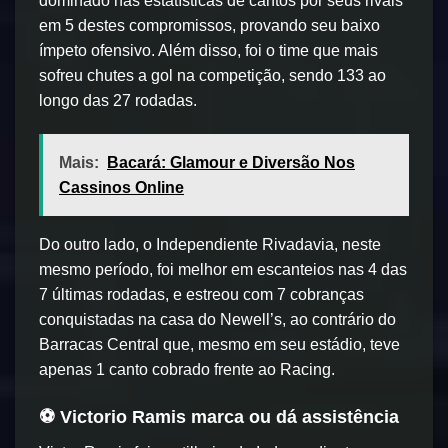
dominado nas estatísticas de cantos por seus rivais
em 5 destes compromissos, provando seu baixo
ímpeto ofensivo. Além disso, foi o time que mais
sofreu chutes a gol na competição, sendo 133 ao
longo das 27 rodadas.
Mais:
Bacará: Glamour e Diversão Nos
Cassinos Online
Do outro lado, o Independiente Rivadavia, neste
mesmo período, foi melhor em escanteios nas 4 das
7 últimas rodadas, e estreou com 7 cobranças
conquistadas na casa do Newell’s, ao contrário do
Barracas Central que, mesmo em seu estádio, teve
apenas 1 canto cobrado frente ao Racing.
⚽
Victorio Ramis marca ou dá assistência